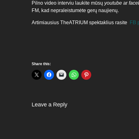
Pilno video interviu laukite mūsų
youtube
ar
fac
FM, kad nepraleistumėte gerų naujienų.
Artimiausius TheATRIUM spektaklius rasite
FB 
Share this:
Leave a Reply