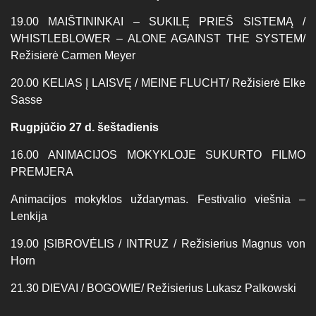
19.00 MAIŠTININKAI – SUKILĘ PRIEŠ SISTEMĄ /
WHISTLEBLOWER – ALONE AGAINST THE SYSTEM/
Režisierė Carmen Meyer
20.00 KELIAS Į LAISVĘ / MEINE FLUCHT/ Režisierė Elke
Sasse
Rugpjūčio 27 d. šeštadienis
16.00 ANIMACIJOS MOKYKLOJE SUKURTO FILMO
PREMJERA
Animacijos mokyklos uždarymas. Festivalio viešnia –
Lenkija
19.00 ĮSIBROVĖLIS / INTRUZ / Režisierius Magnus von
Horn
21.30 DIEVAI / BOGOWIE/ Režisierius Lukasz Palkowski