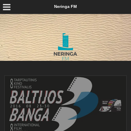
Neringa FM