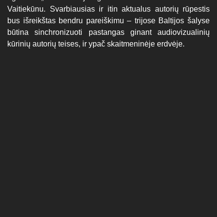
Vaitiekūnu. Svarbiausias ir itin aktualus autorių rūpestis
bus išreikštas bendru pareiškimu – trijose Baltijos šalyse
būtina sinchronizuoti pastangas ginant audiovizualinių
kūrinių autorių teises, ir ypač skaitmeninėje erdvėje.