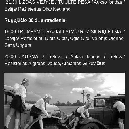
21.30 LIZDAS VĖJYJE / TUULTE PESA / Aukso fondas /
Estija/ Režisierius Olav Neuland
Rugpjūčio 30 d., antradienis
18.00 TRUMPAMETRAŽIAI LATVIŲ REŽISIERIŲ FILMAI /
Latvija/ Režisieriai: Uldis Cipts, Uģis Olte, Valerijs Olehno,
Gatis Ungurs
20.00 JAUSMAI / Lietuva / Aukso fondas / Lietuva/
Režisieriai: Algirdas Dausa, Almantas Grikevičius