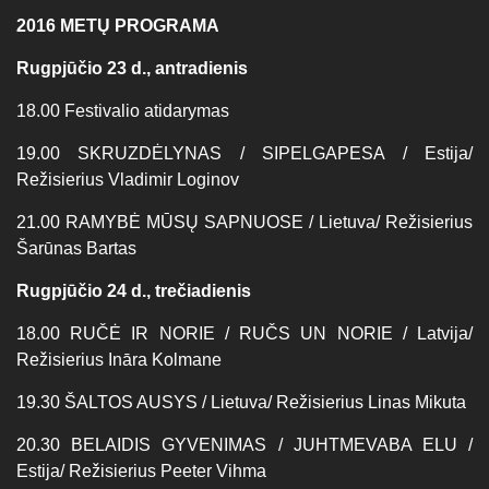
2016 METŲ PROGRAMA
Rugpjūčio 23 d., antradienis
18.00 Festivalio atidarymas
19.00 SKRUZDĖLYNAS / SIPELGAPESA / Estija/
Režisierius Vladimir Loginov
21.00 RAMYBĖ MŪSŲ SAPNUOSE / Lietuva/ Režisierius
Šarūnas Bartas
Rugpjūčio 24 d., trečiadienis
18.00 RUČĖ IR NORIE / RUČS UN NORIE / Latvija/
Režisierius Ināra Kolmane
19.30 ŠALTOS AUSYS / Lietuva/ Režisierius Linas Mikuta
20.30 BELAIDIS GYVENIMAS / JUHTMEVABA ELU /
Estija/ Režisierius Peeter Vihma