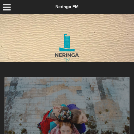
Neringa FM