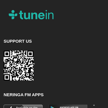
SUPPORT US
*
NERINGA FM APPS
*