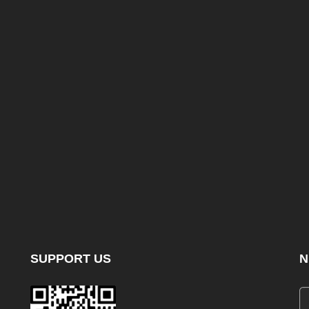
SUPPORT US
N