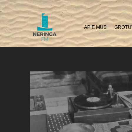
APIE MUS
GROTU