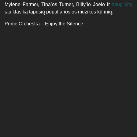
Mylene Farmer, Tina’os Turner, Billy’io Joelo ir
daug kitų
jau klasika tapusių populiariosios muzikos kūrinių.
Prime Orchestra – Enjoy the Silence: