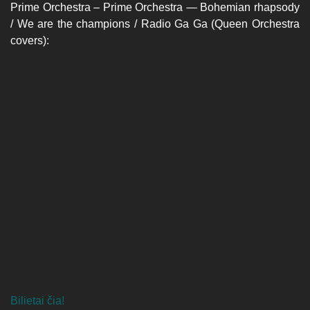
Prime Orchestra – Prime Orchestra — Bohemian rhapsody
/ We are the champions / Radio Ga Ga (Queen Orchestra
covers):
Bilietai čia!