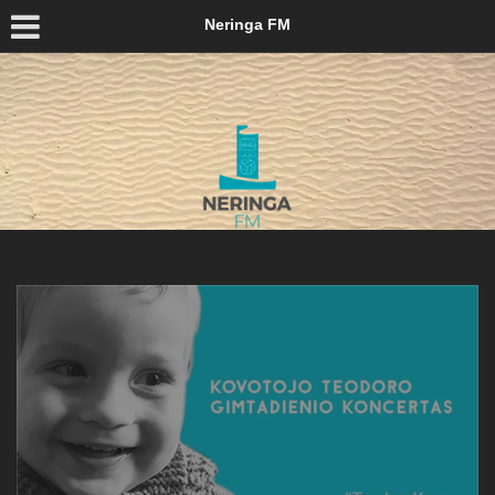
Neringa FM