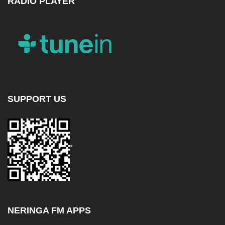
RADIO PLAYER
SUPPORT US
*
NERINGA FM APPS