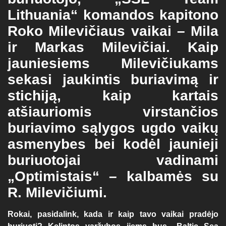
Lithuania“ komandos kapitono
Roko Milevičiaus vaikai – Mila
ir Markas Milevičiai. Kaip
jauniesiems Milevičiukams
sekasi jaukintis buriavimą ir
stichiją, kaip kartais
atšiauriomis virstančios
buriavimo sąlygos ugdo vaikų
asmenybes bei kodėl jaunieji
buriuotojai vadinami
„Optimistais“ – kalbamės su
R. Milevičiumi.
Rokai, pasidalink, kada ir kaip tavo vaikai pradėjo