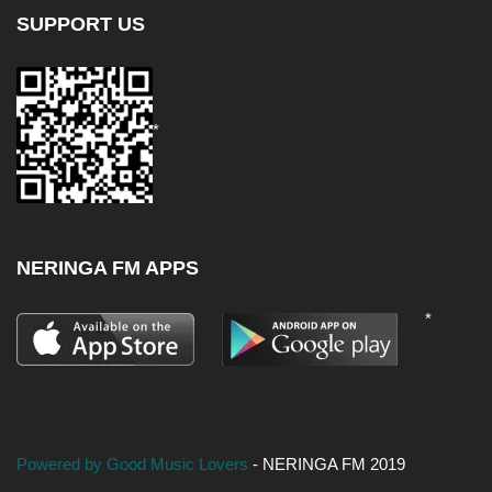
SUPPORT US
*
NERINGA FM APPS
*
Powered by Good Music Lovers
- NERINGA FM 2019