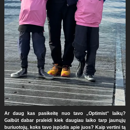
Ar daug kas pasikeitę nuo tavo „Optimist“ laikų?
Galbūt dabar praleidi kiek daugiau laiko tarp jaunųjų
buriuotojų, koks tavo įspūdis apie juos? Kaip vertini tą