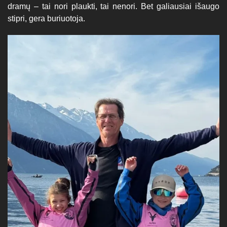
dramų – tai nori plaukti, tai nenori. Bet galiausiai išaugo
stipri, gera buriuotoja.