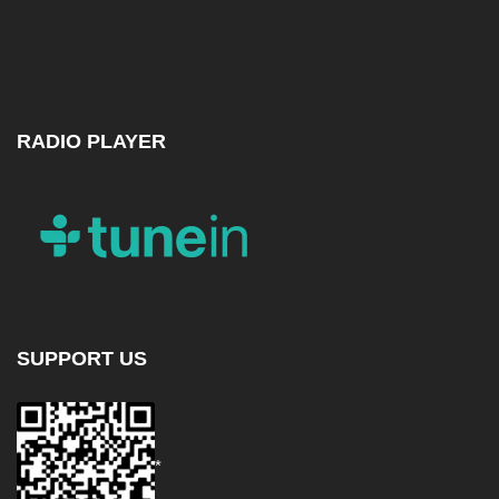
RADIO PLAYER
SUPPORT US
*