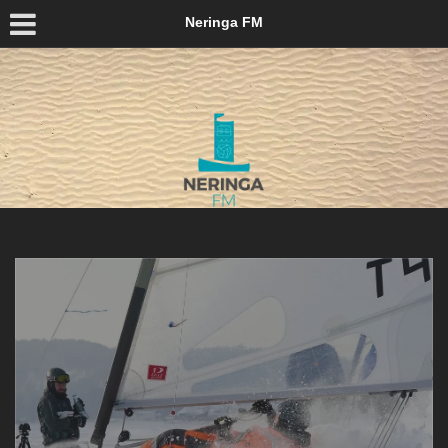
Neringa FM