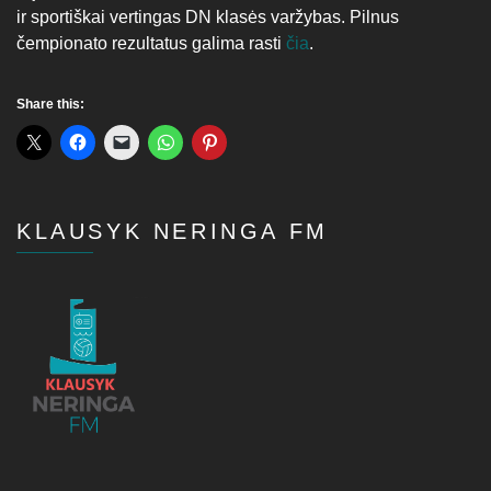
ir sportiškai vertingas DN klasės varžybas. Pilnus
čempionato rezultatus galima rasti
čia
.
Share this:
KLAUSYK NERINGA FM