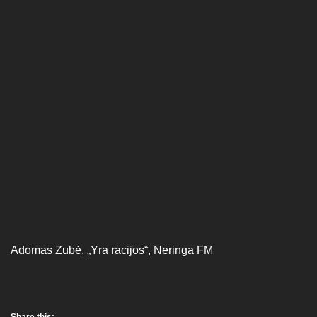
Adomas Zubė, „Yra racijos“, Neringa FM
Share this: