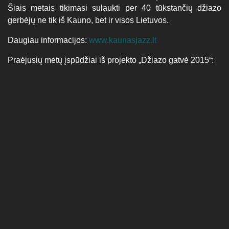
Šiais metais tikimasi sulaukti per 40 tūkstančių džiazo
gerbėjų ne tik iš Kauno, bet ir visos Lietuvos.
Daugiau informacijos:
www.kaunasjazz.lt
Praėjusių metų įspūdžiai iš projekto „Džiazo gatvė 2015“: