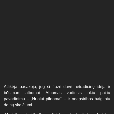
Atlikėja pasakoja, jog ši frazė davė netradicinę idėją ir
būsimam albumui. Albumas vadinsis tokiu pačiu
pavadinimu – „Nuolat pildoma“ – ir neapsiribos baigtiniu
dainų skaičiumi.