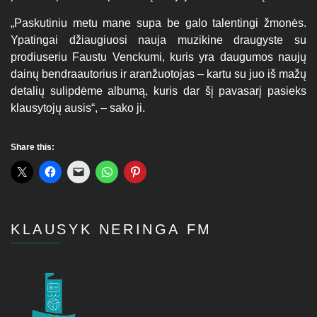
„Paskutiniu metu mane supa be galo talentingi žmonės.
Ypatingai džiaugiuosi nauja muzikine draugyste su
prodiuseriu Faustu Venckumi, kuris yra daugumos naujų
dainų bendraautorius ir aranžuotojas – kartu su juo iš mažų
detalių sulipdėme albumą, kuris dar šį pavasarį pasieks
klausytojų ausis“, – sako ji.
Share this:
KLAUSYK NERINGA FM