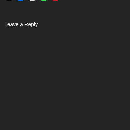
Leave a Reply