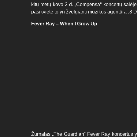
kitų metų kovo 2 d. „Compensa“ koncertų salėje
pasikvietė tolyn žvelgianti muzikos agentūra „8 
Fever Ray – When I Grow Up
Žurnalas „The Guardian“ Fever Ray koncertus yr