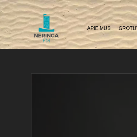
APIE MUS
GROTU