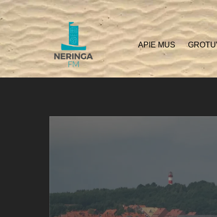
APIE MUS
GROTU