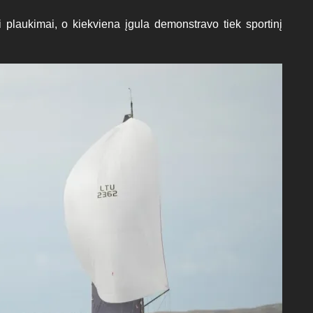
 plaukimai, o kiekviena įgula demonstravo tiek sportinį