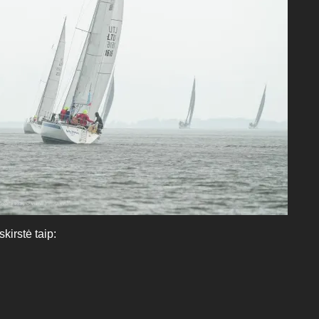
kirstė taip: