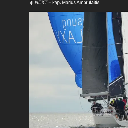
🥉
NEXT
– kap. Marius Ambrulaitis