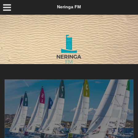
Neringa FM