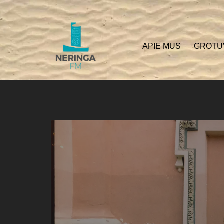
APIE MUS
GROTU