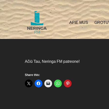
APIE MUS
GROTU
Ačiū Tau, Neringa FM patreone!
Share this: