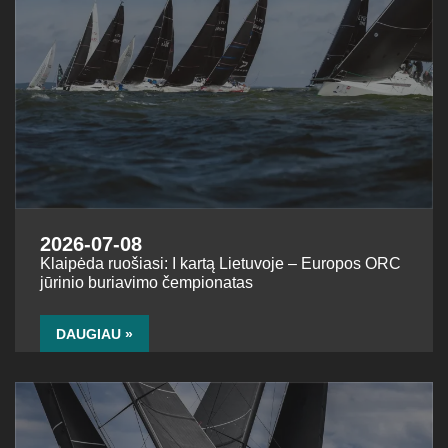
2026-07-08
Klaipėda ruošiasi: I kartą Lietuvoje – Europos ORC
jūrinio buriavimo čempionatas
DAUGIAU »