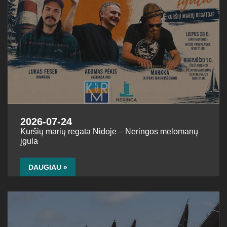
2026-07-24
Kuršių marių regata Nidoje – Neringos melomanų
įgula
DAUGIAU »