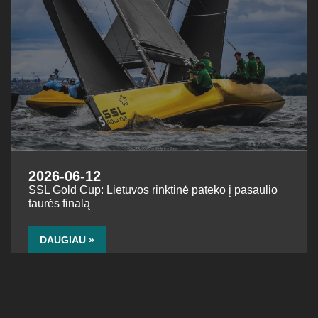
2026-06-12
SSL Gold Cup: Lietuvos rinktinė pateko į pasaulio
taurės finalą
DAUGIAU »