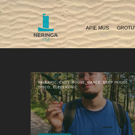
APIE MUS
GROTU
BALEARIC, CHILL HOUSE, DANCE, DEEP HOUSE,
DISCO, ELECTRONIC