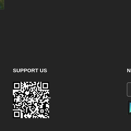
SUPPORT US
N
*